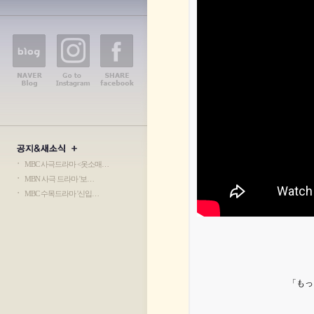
가원공방 오시는 길
ㆍ
MBC 사극드라마 <옷소매…
ㆍ
MBN 사극 드라마 '보…
ㆍ
MBC 수목드라마 '신입…
「もっ